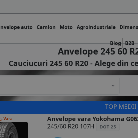
nvelope auto
Camion
Moto
Agroindustriale
Dimens
Blog
B2B
Anvelope 245 60 R
Cauciucuri 245 60 R20 - Alege din c
TOP MEDII
Anvelope vara Yokohama G06
Vara
245/60 R20 107H
DOT 25