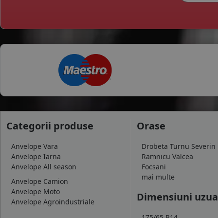
Categorii produse
Orase
Anvelope Vara
Drobeta Turnu Severin
Anvelope Iarna
Ramnicu Valcea
Anvelope All season
Focsani
mai multe
Anvelope Camion
Anvelope Moto
Dimensiuni uzua
Anvelope Agroindustriale
175/65 R14