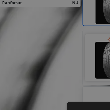
Ranforsat
NU