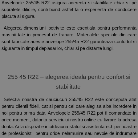
Anvelopele 255/45 R22 asigura aderenta si stabilitate chiar si pe 
suprafete dificile, contribuind astfel la o experienta de conducere 
placuta si sigura. 
 Alegerea dimensiunii potrivite este esentiala pentru performanta 
masinii tale in procesul de franare. Materialele speciale din care 
sunt fabricate aceste anvelope 255/45 R22 garanteaza confortul si 
siguranta in timpul deplasarilor, chiar si pe distante lungi. 
 255 45 R22 – alegerea ideala pentru confort si 
stabilitate 
 Selectia noastra de cauciucuri 255/45 R22 este conceputa atat 
pentru clientii fideli, cat si pentru cei care aleg sa aiba incredere in 
noi pentru prima data. Anvelopele 255/45 R22 pot fi comandate in 
orice moment, datorita serviciului nostru online cu livrare la adresa 
dorita. Ai la dispozitie intotdeauna sfatul si asistenta echipei noastre 
de profesionisti, pentru orice nelamurire sau nevoie de indrumare 