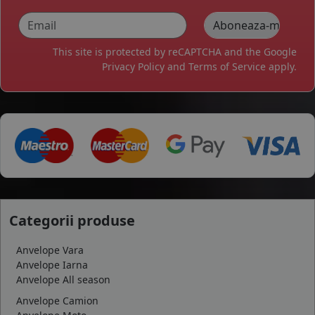
This site is protected by reCAPTCHA and the Google
Privacy Policy
and
Terms of Service
apply.
Categorii produse
Anvelope Vara
Anvelope Iarna
Anvelope All season
Anvelope Camion