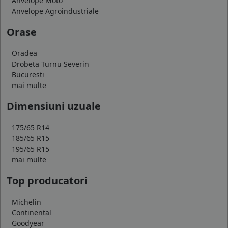
Anvelope Moto
Anvelope Agroindustriale
Orase
Oradea
Drobeta Turnu Severin
Bucuresti
mai multe
Dimensiuni uzuale
175/65 R14
185/65 R15
195/65 R15
mai multe
Top producatori
Michelin
Continental
Goodyear