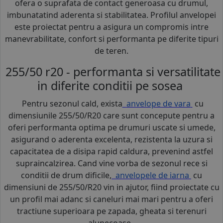
ofera o suprafata de contact generoasa cu drumul,
imbunatatind aderenta si stabilitatea. Profilul anvelopei
este proiectat pentru a asigura un compromis intre
manevrabilitate, confort si performanta pe diferite tipuri
de teren.
255/50 r20 - performanta si versatilitate
in diferite conditii pe sosea
Pentru sezonul cald, exista
anvelope de vara
cu
dimensiunile 255/50/R20 care sunt concepute pentru a
oferi performanta optima pe drumuri uscate si umede,
asigurand o aderenta excelenta, rezistenta la uzura si
capacitatea de a disipa rapid caldura, prevenind astfel
supraincalzirea. Cand vine vorba de sezonul rece si
conditii de drum dificile,
anvelopele de iarna
cu
dimensiuni de 255/50/R20 vin in ajutor, fiind proiectate cu
un profil mai adanc si caneluri mai mari pentru a oferi
tractiune superioara pe zapada, gheata si terenuri
alunecoase.