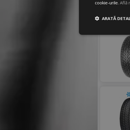
cookie-urile.
Află 
ARATĂ DETAL