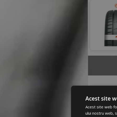
Acest site w
Acest site web fol
ului nostru web, s