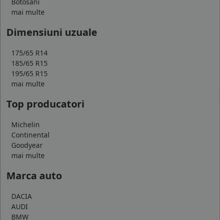
Botosani
mai multe
Dimensiuni uzuale
175/65 R14
185/65 R15
195/65 R15
mai multe
Top producatori
Michelin
Continental
Goodyear
mai multe
Marca auto
DACIA
AUDI
BMW