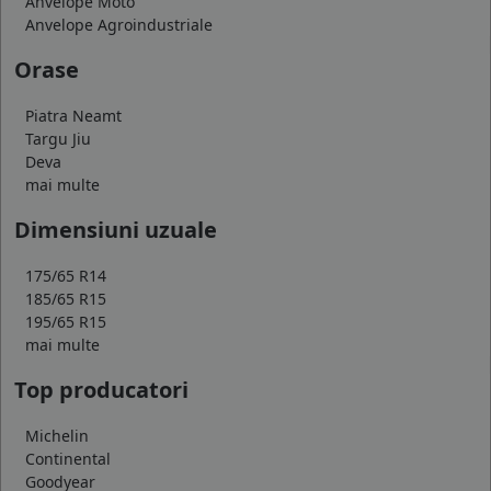
Anvelope Moto
Anvelope Agroindustriale
Orase
Piatra Neamt
Targu Jiu
Deva
mai multe
Dimensiuni uzuale
175/65 R14
185/65 R15
195/65 R15
mai multe
Top producatori
Michelin
Continental
Goodyear