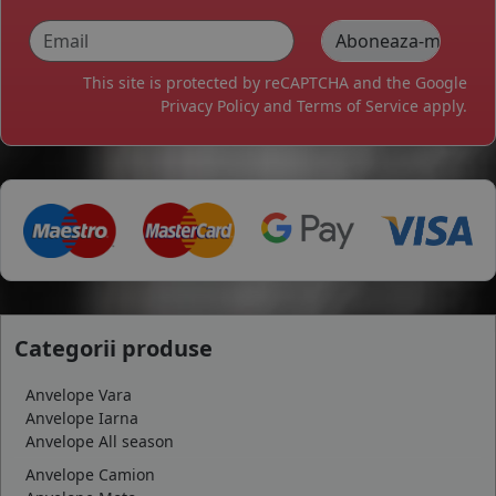
This site is protected by reCAPTCHA and the Google
Privacy Policy
and
Terms of Service
apply.
Categorii produse
Anvelope Vara
Anvelope Iarna
Anvelope All season
Anvelope Camion