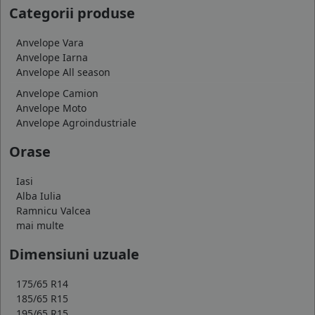
Categorii produse
Anvelope Vara
Anvelope Iarna
Anvelope All season
Anvelope Camion
Anvelope Moto
Anvelope Agroindustriale
Orase
Iasi
Alba Iulia
Ramnicu Valcea
mai multe
Dimensiuni uzuale
175/65 R14
185/65 R15
195/65 R15