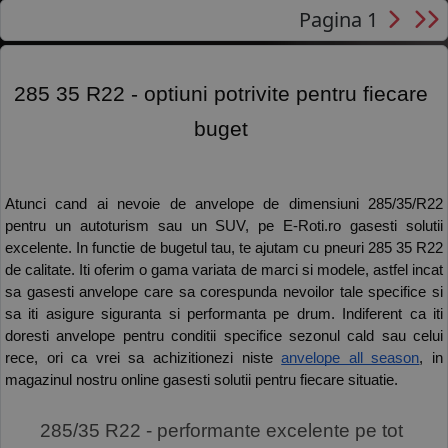
Pagina 1
285 35 R22 - optiuni potrivite pentru fiecare 
buget 
Atunci cand ai nevoie de anvelope de dimensiuni 285/35/R22 
pentru un autoturism sau un SUV, pe E-Roti.ro gasesti solutii 
excelente. In functie de bugetul tau, te ajutam cu pneuri 285 35 R22 
de calitate. Iti oferim o gama variata de marci si modele, astfel incat 
sa gasesti anvelope care sa corespunda nevoilor tale specifice si 
sa iti asigure siguranta si performanta pe drum. Indiferent ca iti 
doresti anvelope pentru conditii specifice sezonul cald sau celui 
rece, ori ca vrei sa achizitionezi niste 
anvelope all season
, in 
magazinul nostru online gasesti solutii pentru fiecare situatie.
285/35 R22 - performante excelente pe tot 