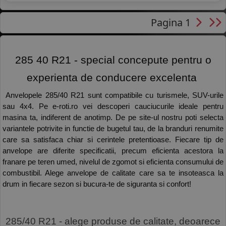
Pagina 1
 285 40 R21 - special concepute pentru o 
experienta de conducere excelenta 
 Anvelopele 285/40 R21 sunt compatibile cu turismele, SUV-urile 
sau 4x4. Pe e-roti.ro vei descoperi cauciucurile ideale pentru 
masina ta, indiferent de anotimp. De pe site-ul nostru poti selecta 
variantele potrivite in functie de bugetul tau, de la branduri renumite 
care sa satisfaca chiar si cerintele pretentioase. Fiecare tip de 
anvelope are diferite specificatii, precum eficienta acestora la 
franare pe teren umed, nivelul de zgomot si eficienta consumului de 
combustibil. Alege anvelope de calitate care sa te insoteasca la 
drum in fiecare sezon si bucura-te de siguranta si confort! 
 285/40 R21 - alege produse de calitate, deoarece 