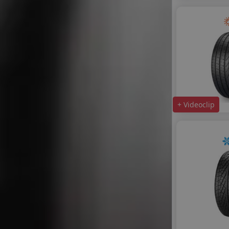
+ Videoclip