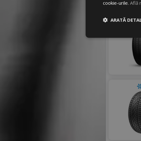
cookie-urile.
Află 
ARATĂ DETAL