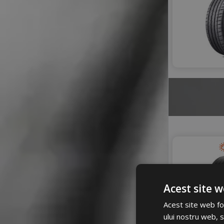
Acest site w
Acest site web fol
ului nostru web, s