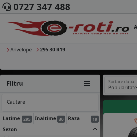
0727 347 488
A
Anvelope
295 30 R19
Sortare dupa
Filtru
Cautare
Latime
Inaltime
Raza
295
30
19
Sezon