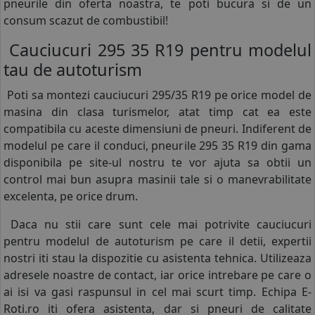
pneurile din oferta noastra, te poti bucura si de un
consum scazut de combustibil!
Cauciucuri 295 35 R19 pentru modelul
tau de autoturism
Poti sa montezi cauciucuri 295/35 R19 pe orice model de
masina din clasa turismelor, atat timp cat ea este
compatibila cu aceste dimensiuni de pneuri. Indiferent de
modelul pe care il conduci, pneurile 295 35 R19 din gama
disponibila pe site-ul nostru te vor ajuta sa obtii un
control mai bun asupra masinii tale si o manevrabilitate
excelenta, pe orice drum.
Daca nu stii care sunt cele mai potrivite cauciucuri
pentru modelul de autoturism pe care il detii, expertii
nostri iti stau la dispozitie cu asistenta tehnica. Utilizeaza
adresele noastre de contact, iar orice intrebare pe care o
ai isi va gasi raspunsul in cel mai scurt timp. Echipa E-
Roti.ro iti ofera asistenta, dar si pneuri de calitate