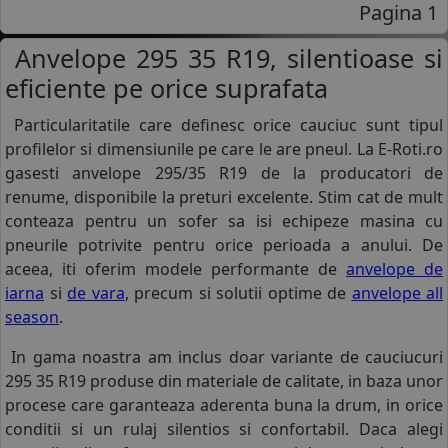
Pagina 1
Anvelope 295 35 R19, silentioase si
eficiente pe orice suprafata
Particularitatile care definesc orice cauciuc sunt tipul
profilelor si dimensiunile pe care le are pneul. La E-Roti.ro
gasesti anvelope 295/35 R19 de la producatori de
renume, disponibile la preturi excelente. Stim cat de mult
conteaza pentru un sofer sa isi echipeze masina cu
pneurile potrivite pentru orice perioada a anului. De
aceea, iti oferim modele performante de
anvelope de
iarna
si
de vara
, precum si solutii optime de
anvelope all
season
.
In gama noastra am inclus doar variante de cauciucuri
295 35 R19 produse din materiale de calitate, in baza unor
procese care garanteaza aderenta buna la drum, in orice
conditii si un rulaj silentios si confortabil. Daca alegi