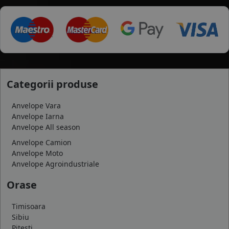
Categorii produse
Anvelope Vara
Anvelope Iarna
Anvelope All season
Anvelope Camion
Anvelope Moto
Anvelope Agroindustriale
Orase
Timisoara
Sibiu
Pitesti