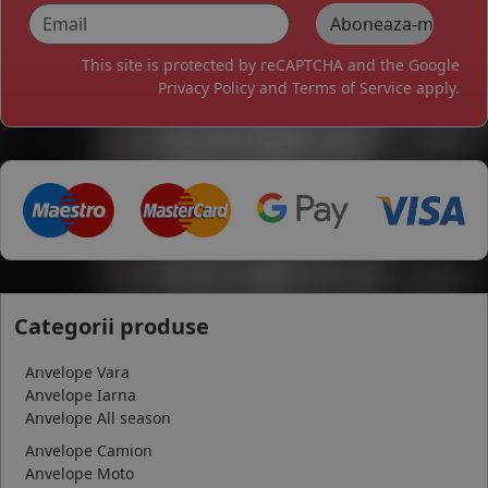
This site is protected by reCAPTCHA and the Google
Privacy Policy
and
Terms of Service
apply.
Categorii produse
Anvelope Vara
Anvelope Iarna
Anvelope All season
Anvelope Camion
Anvelope Moto