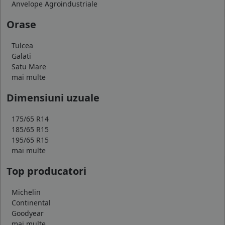
Anvelope Agroindustriale
Orase
Tulcea
Galati
Satu Mare
mai multe
Dimensiuni uzuale
175/65 R14
185/65 R15
195/65 R15
mai multe
Top producatori
Michelin
Continental
Goodyear
mai multe