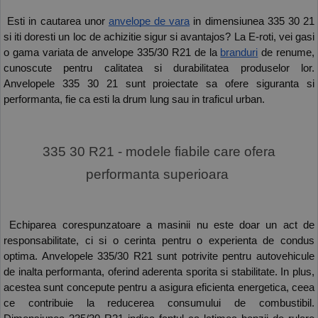
 Esti in cautarea unor 
anvelope de vara
 in dimensiunea 335 30 21 
si iti doresti un loc de achizitie sigur si avantajos? La E-roti, vei gasi 
o gama variata de anvelope 335/30 R21 de la 
branduri
 de renume, 
cunoscute pentru calitatea si durabilitatea produselor lor. 
Anvelopele 335 30 21 sunt proiectate sa ofere siguranta si 
performanta, fie ca esti la drum lung sau in traficul urban.
 335 30 R21 - modele fiabile care ofera 
performanta superioara 
 Echiparea corespunzatoare a masinii nu este doar un act de 
responsabilitate, ci si o cerinta pentru o experienta de condus 
optima. Anvelopele 335/30 R21 sunt potrivite pentru autovehicule 
de inalta performanta, oferind aderenta sporita si stabilitate. In plus, 
acestea sunt concepute pentru a asigura eficienta energetica, ceea 
ce contribuie la reducerea consumului de combustibil. 