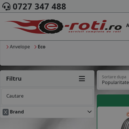
0727 347 488
A
Anvelope
Eco
Sortare dupa
Filtru
Cautare
Brand