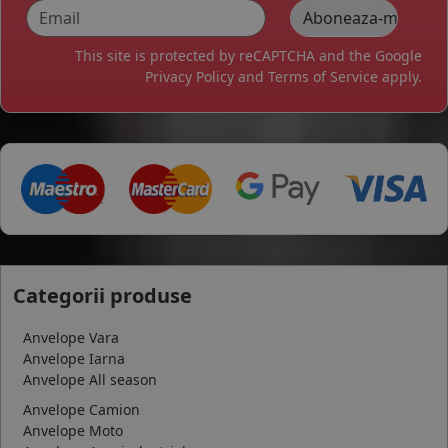
This site is protected by reCAPTCHA and the Google
Privacy Policy
and
Terms of Service
apply.
Categorii produse
Anvelope Vara
Anvelope Iarna
Anvelope All season
Anvelope Camion
Anvelope Moto