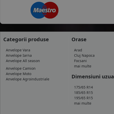
Categorii produse
Orase
Anvelope Vara
Arad
Anvelope Iarna
Cluj Napoca
Anvelope All season
Focsani
mai multe
Anvelope Camion
Anvelope Moto
Dimensiuni uzua
Anvelope Agroindustriale
175/65 R14
185/65 R15
195/65 R15
mai multe