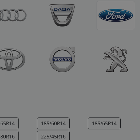
/65R14
185/60R14
185/65R14
/80R16
225/45R16