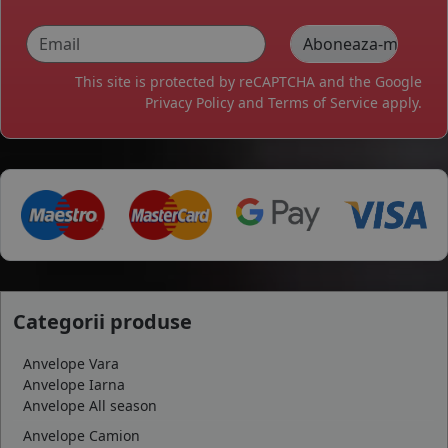
This site is protected by reCAPTCHA and the Google
Privacy Policy
and
Terms of Service
apply.
Categorii produse
Anvelope Vara
Anvelope Iarna
Anvelope All season
Anvelope Camion