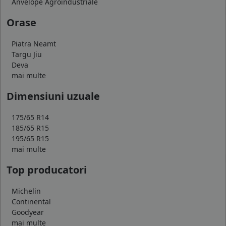
Anvelope Agroindustriale
Orase
Piatra Neamt
Targu Jiu
Deva
mai multe
Dimensiuni uzuale
175/65 R14
185/65 R15
195/65 R15
mai multe
Top producatori
Michelin
Continental
Goodyear
mai multe