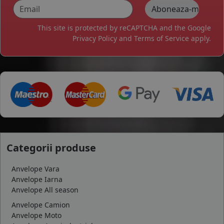
This site is protected by reCAPTCHA and the Google
Privacy Policy
and
Terms of Service
apply.
Categorii produse
Anvelope Vara
Anvelope Iarna
Anvelope All season
Anvelope Camion
Anvelope Moto