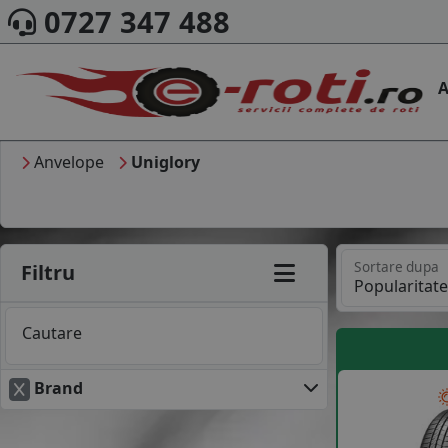
0727 347 488
A
Anvelope
Uniglory
Sortare dupa
Filtru
Cautare
Brand