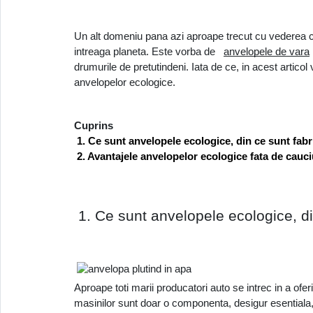
Un alt domeniu pana azi aproape trecut cu vederea cu
intreaga planeta. Este vorba de 
anvelopele de vara
drumurile de pretutindeni. Iata de ce, in acest articol
anvelopelor ecologice.
Cuprins
 1. Ce sunt anvelopele ecologice, din ce sunt fabr
 2. Avantajele anvelopelor ecologice fata de cauci
 1. Ce sunt anvelopele ecologice, di
Aproape toti marii producatori auto se intrec in a ofe
masinilor sunt doar o componenta, desigur esentiala