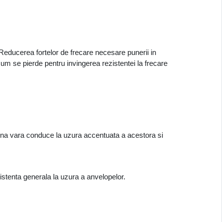
Reducerea fortelor de frecare necesare punerii in 
 se pierde pentru invingerea rezistentei la frecare 
rna vara conduce la uzura accentuata a acestora si 
istenta generala la uzura a anvelopelor. 