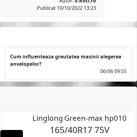
Autor:
E-Roti.ro
Publicat 10/10/2022 13:23
Cum influenteaza greutatea masinii alegerea
anvelopelor?
06/06 09:55
Linglong
Green-max hp010
165/40R17 75V