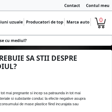
Contact
Contul meu
0
iuni uzuale
Producatori de top
Marca auto
ase cu mediul?
EBUIE SA STII DESPRE
DIUL?
tot mai pregnante si incep sa patraunda in tot mai 
riale si substante conduc la efecte negative asupra 
 consumului de mase plastice fiind incurajata sau 