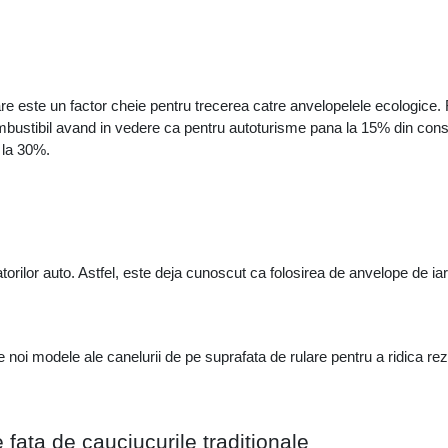
e este un factor cheie pentru trecerea catre anvelopelele ecologice. 
ustibil avand in vedere ca pentru autoturisme pana la 15% din consum
 la 30%.
orilor auto. Astfel, este deja cunoscut ca folosirea de anvelope de ia
oi modele ale canelurii de pe suprafata de rulare pentru a ridica rez
 fata de cauciucurile traditionale 