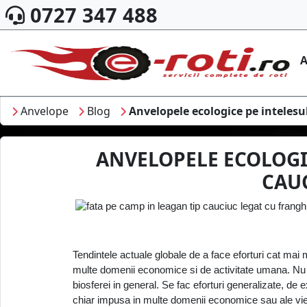
0727 347 488
A
Anvelope
Blog
Anvelopele ecologice pe intelesul
ANVELOPELE ECOLOGIC
CAUC
Tendintele actuale globale de a face eforturi cat mai 
multe domenii economice si de activitate umana. Nu 
biosferei in general. Se fac eforturi generalizate, d
chiar impusa in multe domenii economice sau ale vieti