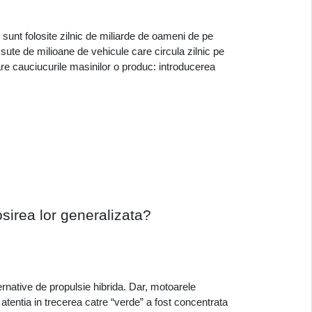
unt folosite zilnic de miliarde de oameni de pe 
sute de milioane de vehicule care circula zilnic pe 
are cauciucurile masinilor o produc: introducerea 
sirea lor generalizata? 
ernative de propulsie hibrida. Dar, motoarele 
ntia in trecerea catre “verde” a fost concentrata 