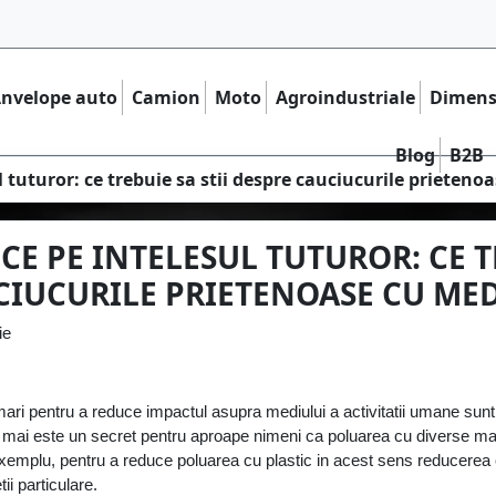
nvelope auto
Camion
Moto
Agroindustriale
Dimens
Blog
B2B
 tuturor: ce trebuie sa stii despre cauciucurile prieteno
E PE INTELESUL TUTUROR: CE TR
IUCURILE PRIETENOASE CU ME
mari pentru a reduce impactul asupra mediului a activitatii umane sunt 
mai este un secret pentru aproape nimeni ca poluarea cu diverse mate
e exemplu, pentru a reduce poluarea cu plastic in acest sens reducerea
i particulare. 