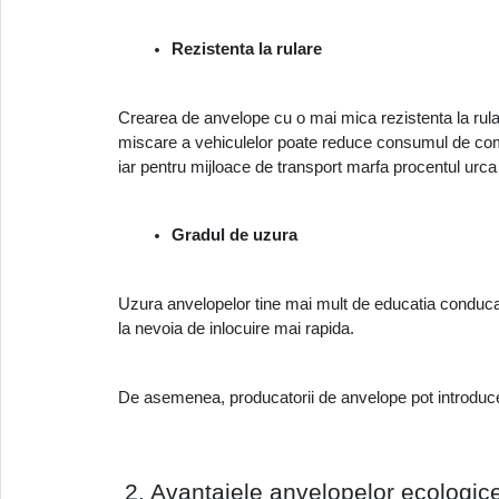
Rezistenta la rulare 
Crearea de anvelope cu o mai mica rezistenta la rular
miscare a vehiculelor poate reduce consumul de comb
iar pentru mijloace de transport marfa procentul urca
Gradul de uzura 
Uzura anvelopelor tine mai mult de educatia conducat
la nevoia de inlocuire mai rapida. 
De asemenea, producatorii de anvelope pot introduce n
 2. Avantajele anvelopelor ecologice