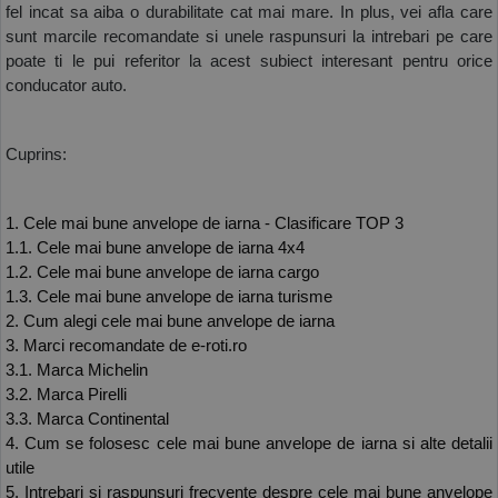
fel incat sa aiba o durabilitate cat mai mare. In plus, vei afla care 
COS (
0 PRODU
sunt marcile recomandate si unele raspunsuri la intrebari pe care 
poate ti le pui referitor la acest subiect interesant pentru orice 
conducator auto. 
Cuprins:
1. Cele mai bune anvelope de iarna - Clasificare TOP 3
1.1. Cele mai bune anvelope de iarna 4x4
1.2. Cele mai bune anvelope de iarna cargo
1.3. Cele mai bune anvelope de iarna turisme
2. Cum alegi cele mai bune anvelope de iarna
3. Marci recomandate de e-roti.ro
3.1. Marca Michelin
3.2. Marca Pirelli
3.3. Marca Continental
4. Cum se folosesc cele mai bune anvelope de iarna si alte detalii 
utile
5. Intrebari si raspunsuri frecvente despre cele mai bune anvelope 