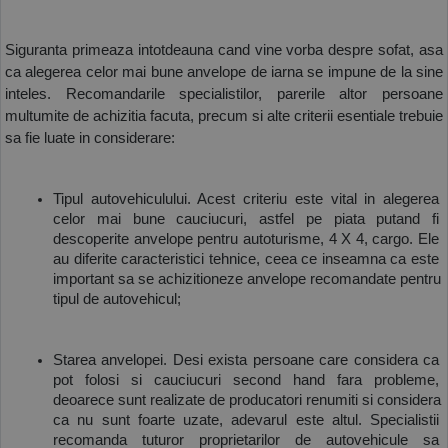
Siguranta primeaza intotdeauna cand vine vorba despre sofat, asa 
ca alegerea celor mai bune anvelope de iarna se impune de la sine 
inteles. Recomandarile specialistilor, parerile altor persoane 
multumite de achizitia facuta, precum si alte criterii esentiale trebuie 
sa fie luate in considerare:
Tipul autovehiculului. Acest criteriu este vital in alegerea 
celor mai bune cauciucuri, astfel pe piata putand fi 
descoperite anvelope pentru autoturisme, 4 X 4, cargo. Ele 
au diferite caracteristici tehnice, ceea ce inseamna ca este 
important sa se achizitioneze anvelope recomandate pentru 
tipul de autovehicul;
Starea anvelopei. Desi exista persoane care considera ca 
pot folosi si cauciucuri second hand fara probleme, 
deoarece sunt realizate de producatori renumiti si considera 
ca nu sunt foarte uzate, adevarul este altul. Specialistii 
recomanda tuturor proprietarilor de autovehicule sa 