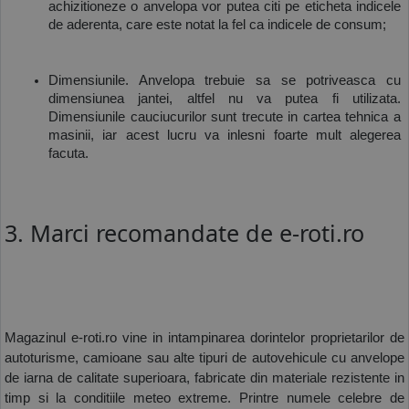
achizitioneze o anvelopa vor putea citi pe eticheta indicele 
de aderenta, care este notat la fel ca indicele de consum;
Dimensiunile. Anvelopa trebuie sa se potriveasca cu 
dimensiunea jantei, altfel nu va putea fi utilizata. 
Dimensiunile cauciucurilor sunt trecute in cartea tehnica a 
masinii, iar acest lucru va inlesni foarte mult alegerea 
facuta. 
3. Marci recomandate de e-roti.ro
Magazinul e-roti.ro vine in intampinarea dorintelor proprietarilor de 
autoturisme, camioane sau alte tipuri de autovehicule cu anvelope 
de iarna de calitate superioara, fabricate din materiale rezistente in 
timp si la conditiile meteo extreme. Printre numele celebre de 