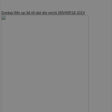
Dunlop Win sp 3d n0 dot dot vechi 265/45R18 101V