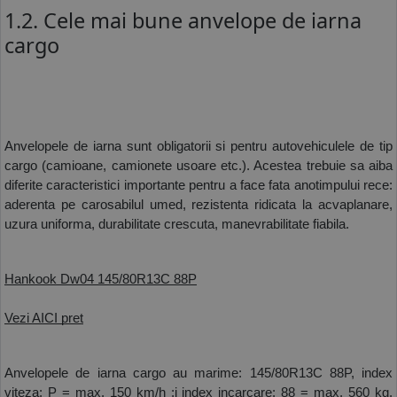
1.2. Cele mai bune anvelope de iarna
cargo
Anvelopele de iarna sunt obligatorii si pentru autovehiculele de tip 
cargo (camioane, camionete usoare etc.). Acestea trebuie sa aiba 
diferite caracteristici importante pentru a face fata anotimpului rece: 
aderenta pe carosabilul umed, rezistenta ridicata la acvaplanare, 
uzura uniforma, durabilitate crescuta, manevrabilitate fiabila.
Hankook Dw04 145/80R13C 88P
Vezi AICI pret
Anvelopele de iarna cargo au marime: 145/80R13C 88P, index 
viteza: P = max. 150 km/h ;i index incarcare: 88 = max. 560 kg. 