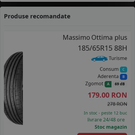
Produse recomandate
Massimo
Ottima plus
185/65R15 88H
Turisme
Consum
C
Aderenta
B
Zgomot
A
69 dB
179.00
RON
278 RON
In stoc - peste 12 buc
livrare 24/48 ore
Stoc magazin