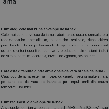
iarna
Cum alegi cele mai bune anvelope de iarna?
Cele mai bune anvelope de iarna trebuie alese dupa o consultare a 
recomandarilor specialistilor, a topurilor realizate, dupa citirea 
parerilor clientilor de pe forumurile de specialitate, dar si tinand cont 
de unele criterii esentiale, cum ar fi: producator, dimensiuni, indicii 
de viteza, consum, aderenta, nivelul de zgomot, sezon, pret. 
Care este diferenta dintre anvelopele de vara si cele de iarna?
Cauciucul de iarna este mai moale, cu caneluri largi si multe striatii, 
pe cand cel de vara se intareste pe timpul iernii din cauza 
temperaturilor mici. 
Cum recunosti o anvelopa de iarna?
Anvelopele de iarna poarta marcajul M+S (Mud&Snow) sau 