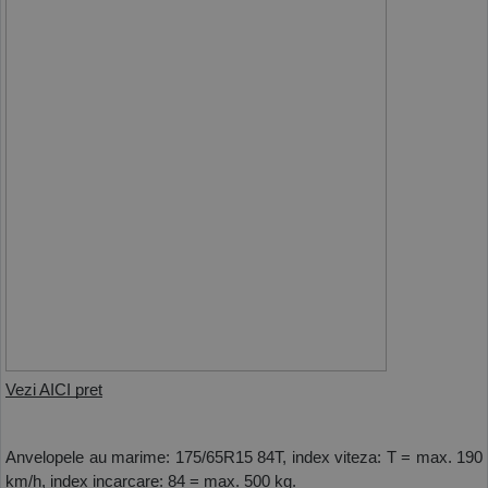
Vezi AICI pret
Anvelopele au marime: 175/65R15 84T, index viteza: T = max. 190 
km/h, index incarcare: 84 = max. 500 kg.