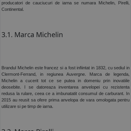
producatori de cauciucuri de iarna se numara Michelin, Pirelli, 
Continental. 
3.1. Marca Michelin
Brandul Michelin este francez si a fost infiintat in 1832, cu sediul in 
Clermont-Ferrand, in regiunea Auvergne. Marca de legenda, 
Michelin a cucerit tot ce se putea in domeniu prin inovatiile 
deosebite. I se datoreaza inventarea anvelopei cu rezistenta 
redusa la rulare, ceea ce a imbunatatit consumul de carburant. In 
2015 au reusit sa ofere prima anvelopa de vara omologata pentru 
utilizare si pe timp de iarna. 