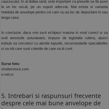
cauciucului. In al doilea rand, este important ca pneurile sa fie puse 
la un loc uscat, pe un suport adecvat. Mai exista si varianta 
hotelului de anvelope pentru cei care nu au loc de depozitare in sau 
langa casa. 
In concluzie, daca vrei sa-ti echipezi masina in mod corect si sa 
eviti amenzile usturatoare, impuse de legislatia rutiera, atunci 
trebuie sa cercetezi cu atentie topurile, recomandarile specialistilor 
si sa stii care sunt criteriile de care sa tii cont. 
Surse foto:
shutterstock.com
e-roti.ro
5. Intrebari si raspunsuri frecvente
despre cele mai bune anvelope de