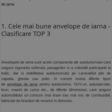
de iarna
1. Cele mai bune anvelope de iarna -
Clasificare TOP 3
Anvelopele de iarna sunt acele componente ale autoturismului care 
asigura siguranta soferului, pasagerilor si a celorlalti participanti la 
trafic, dar si stabilitatea autoturismului pe carosabilul plin de 
zapada, gheata sau polei. In comert exista diferite tipuri 
de 
anvelope de iarna
 pentru autoturisme, SUV-uri, autospeciale, 
tiruri, masini de curse etc., de diferite dimensiuni, care asigura 
automobilului un consum mai mare sau mai mic de combustibil, 
fabricate de branduri de renume in domeniu.