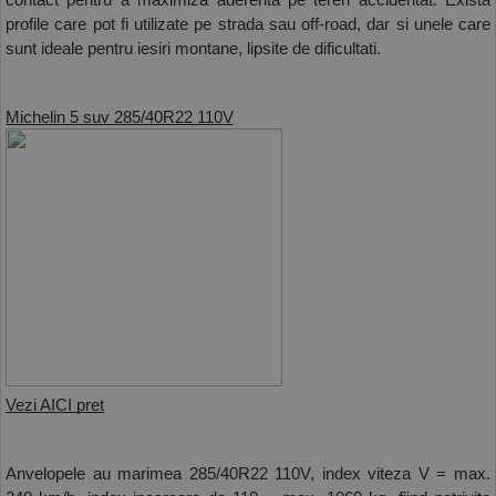
contact pentru a maximiza aderenta pe teren accidentat. Exista 
profile care pot fi utilizate pe strada sau off-road, dar si unele care 
sunt ideale pentru iesiri montane, lipsite de dificultati. 
Michelin 5 suv 285/40R22 110V
Vezi AICI pret
Anvelopele au marimea 285/40R22 110V, index viteza V = max. 