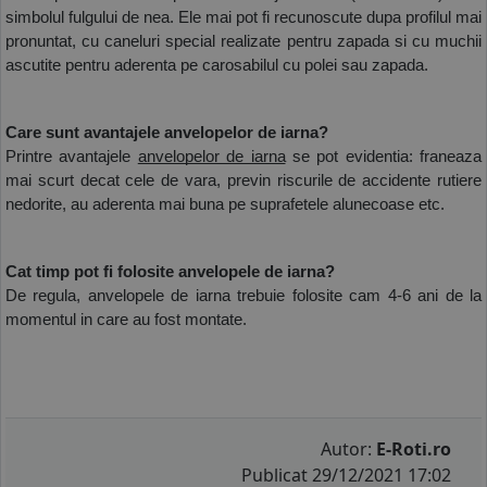
simbolul fulgului de nea. Ele mai pot fi recunoscute dupa profilul mai 
pronuntat, cu caneluri special realizate pentru zapada si cu muchii 
ascutite pentru aderenta pe carosabilul cu polei sau zapada.
Care sunt avantajele anvelopelor de iarna?
Printre avantajele 
anvelopelor de iarna
 se pot evidentia: franeaza 
mai scurt decat cele de vara, previn riscurile de accidente rutiere 
nedorite, au aderenta mai buna pe suprafetele alunecoase etc.
Cat timp pot fi folosite anvelopele de iarna?
De regula, anvelopele de iarna trebuie folosite cam 4-6 ani de la 
momentul in care au fost montate. 
Autor:
E-Roti.ro
Publicat 29/12/2021 17:02