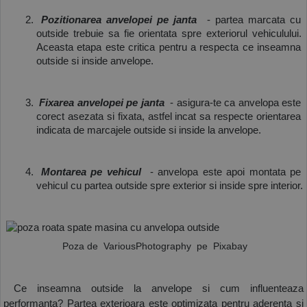
 Pozitionarea anvelopei pe janta
  - partea marcata cu 
outside trebuie sa fie orientata spre exteriorul vehiculului. 
Aceasta etapa este critica pentru a respecta ce inseamna 
outside si inside anvelope.
 Fixarea anvelopei pe janta
  - asigura-te ca anvelopa este 
corect asezata si fixata, astfel incat sa respecte orientarea 
indicata de marcajele outside si inside la anvelope.
 Montarea pe vehicul
  - anvelopa este apoi montata pe 
vehicul cu partea outside spre exterior si inside spre interior.
 Poza de 
 VariousPhotography
  pe 
 Pixabay
 Ce inseamna outside la anvelope si cum influenteaza 
performanta? Partea exterioara este optimizata pentru aderenta si 