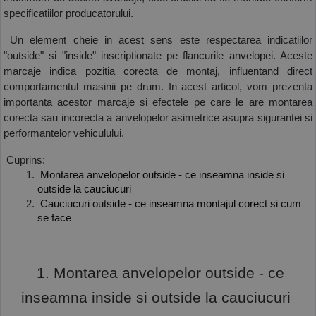
specificatiilor producatorului. 
COS (
0 PRODUSE
)
 Un element cheie in acest sens este respectarea indicatiilor 
"outside" si "inside" inscriptionate pe flancurile anvelopei. Aceste 
marcaje indica pozitia corecta de montaj, influentand direct 
comportamentul masinii pe drum. In acest articol, vom prezenta 
importanta acestor marcaje si efectele pe care le are montarea 
corecta sau incorecta a anvelopelor asimetrice asupra sigurantei si 
performantelor vehiculului.
 Cuprins:
 Montarea anvelopelor outside - ce inseamna inside si 
outside la cauciucuri
 Cauciucuri outside - ce inseamna montajul corect si cum 
se face
  1. Montarea anvelopelor outside - ce 
inseamna inside si outside la cauciucuri 