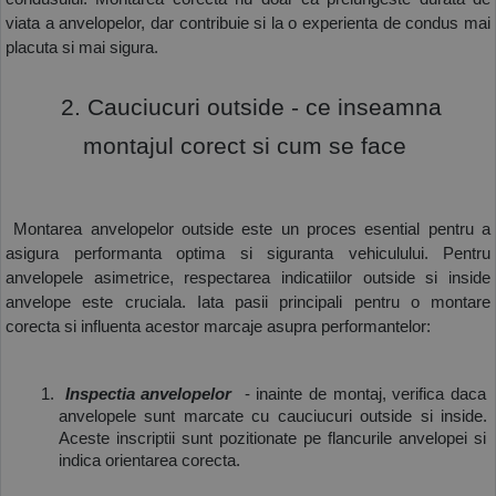
viata a anvelopelor, dar contribuie si la o experienta de condus mai 
placuta si mai sigura.
  2. Cauciucuri outside - ce inseamna 
montajul corect si cum se face 
 Montarea anvelopelor outside este un proces esential pentru a 
asigura performanta optima si siguranta vehiculului. Pentru 
anvelopele asimetrice, respectarea indicatiilor outside si inside 
anvelope este cruciala. Iata pasii principali pentru o montare 
corecta si influenta acestor marcaje asupra performantelor:
 Inspectia anvelopelor
  - inainte de montaj, verifica daca 
anvelopele sunt marcate cu cauciucuri outside si inside. 
Aceste inscriptii sunt pozitionate pe flancurile anvelopei si 
indica orientarea corecta.