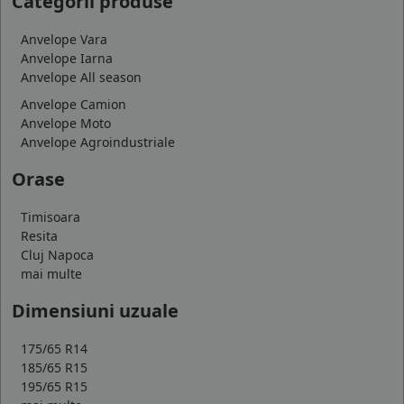
Categorii produse
Anvelope Vara
Anvelope Iarna
Anvelope All season
Anvelope Camion
Anvelope Moto
Anvelope Agroindustriale
Orase
Timisoara
Resita
Cluj Napoca
mai multe
Dimensiuni uzuale
175/65 R14
185/65 R15
195/65 R15