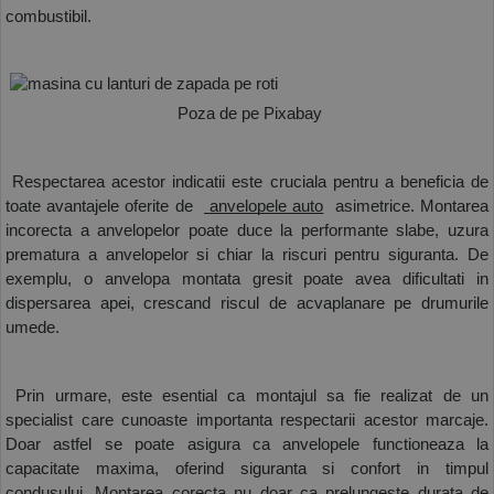
combustibil.
 Poza de pe Pixabay
 Respectarea acestor indicatii este cruciala pentru a beneficia de 
toate avantajele oferite de 
 anvelopele auto
  asimetrice. Montarea 
incorecta a anvelopelor poate duce la performante slabe, uzura 
prematura a anvelopelor si chiar la riscuri pentru siguranta. De 
exemplu, o anvelopa montata gresit poate avea dificultati in 
dispersarea apei, crescand riscul de acvaplanare pe drumurile 
umede.
 Prin urmare, este esential ca montajul sa fie realizat de un 
specialist care cunoaste importanta respectarii acestor marcaje. 
Doar astfel se poate asigura ca anvelopele functioneaza la 
capacitate maxima, oferind siguranta si confort in timpul 
condusului. Montarea corecta nu doar ca prelungeste durata de 