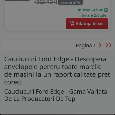
1362 RON
24
%
Discount
In stoc - 4 buc
livrare 2/3 zile
4
Adauga in cos
Pagina 1
Cauciucuri Ford Edge - Descopera
anvelopele pentru toate marcile
de masini la un raport calitate-pret
corect
Cauciucuri Ford Edge - Gama Variata
De La Producatori De Top