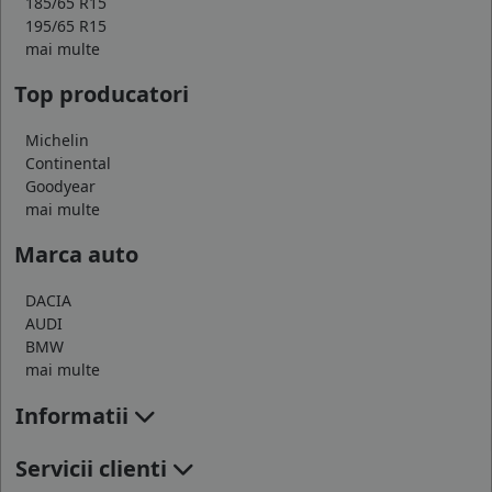
185/65 R15
195/65 R15
mai multe
Top producatori
Michelin
Continental
Goodyear
mai multe
Marca auto
DACIA
AUDI
BMW
mai multe
Informatii
Servicii clienti