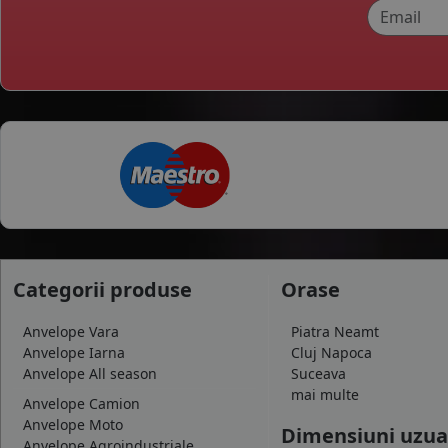
Categorii produse
Orase
Anvelope Vara
Piatra Neamt
Anvelope Iarna
Cluj Napoca
Anvelope All season
Suceava
mai multe
Anvelope Camion
Anvelope Moto
Dimensiuni uzua
Anvelope Agroindustriale