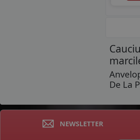
Cauciu
marcil
Anvelo
De La P
NEWSLETTER