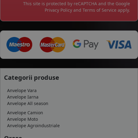
This site is protected by reCAPTCHA and the Google
Privacy Policy
and
Terms of Service
apply.
Categorii produse
Anvelope Vara
Anvelope Iarna
Anvelope All season
Anvelope Camion
Anvelope Moto
Anvelope Agroindustriale