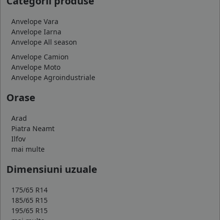
Categorii produse
Anvelope Vara
Anvelope Iarna
Anvelope All season
Anvelope Camion
Anvelope Moto
Anvelope Agroindustriale
Orase
Arad
Piatra Neamt
Ilfov
mai multe
Dimensiuni uzuale
175/65 R14
185/65 R15
195/65 R15