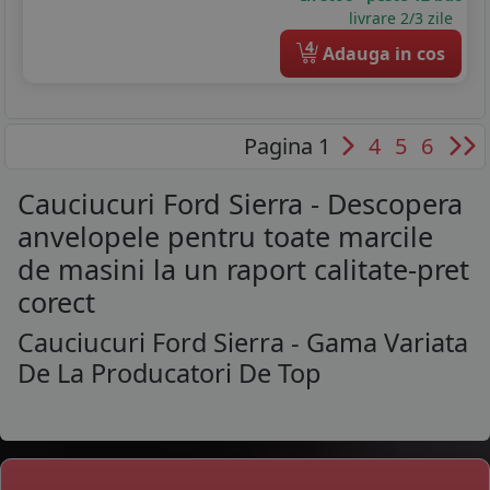
livrare 2/3 zile
4
Adauga in cos
Pagina 1
4
5
6
Cauciucuri Ford Sierra - Descopera
anvelopele pentru toate marcile
de masini la un raport calitate-pret
corect
Cauciucuri Ford Sierra - Gama Variata
De La Producatori De Top