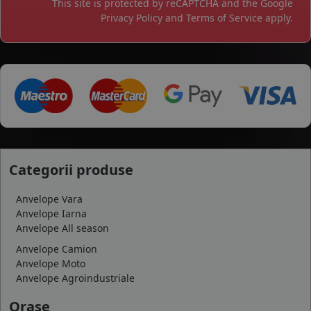
This site is protected by reCAPTCHA and the Google
Privacy Policy
and
Terms of Service
apply.
Categorii produse
Anvelope Vara
Anvelope Iarna
Anvelope All season
Anvelope Camion
Anvelope Moto
Anvelope Agroindustriale
Orase