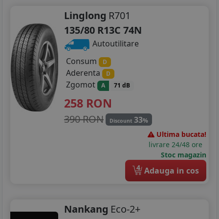
Linglong
R701
135/80 R13C 74N
Autoutilitare
Consum
D
Aderenta
D
Zgomot
A
71 dB
258
RON
390 RON
33
%
Discount
Ultima bucata!
livrare 24/48 ore
Stoc magazin
4
Adauga in cos
Nankang
Eco-2+