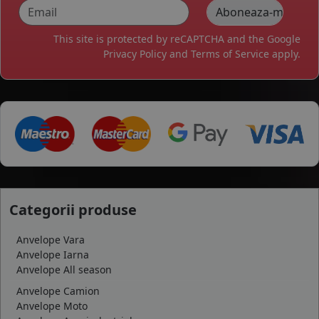
This site is protected by reCAPTCHA and the Google
Privacy Policy
and
Terms of Service
apply.
Categorii produse
Anvelope Vara
Anvelope Iarna
Anvelope All season
Anvelope Camion
Anvelope Moto