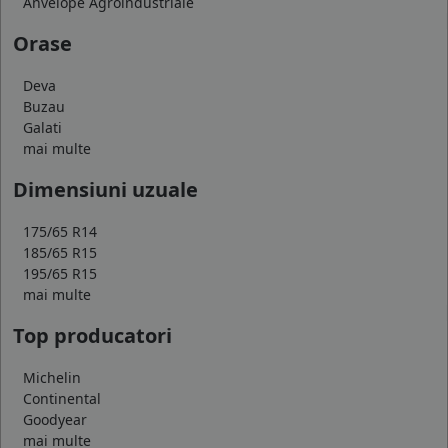
Anvelope Agroindustriale
Orase
Deva
Buzau
Galati
mai multe
Dimensiuni uzuale
175/65 R14
185/65 R15
195/65 R15
mai multe
Top producatori
Michelin
Continental
Goodyear
mai multe