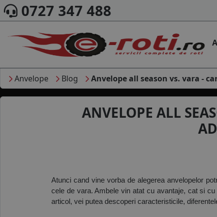
0727 347 488
A
Anvelope
Blog
Anvelope all season vs. vara - ca
ANVELOPE ALL SEASO
AD
Atunci cand vine vorba de alegerea anvelopelor potriv
cele de vara. Ambele vin atat cu avantaje, cat si cu
articol, vei putea descoperi caracteristicile, diferent