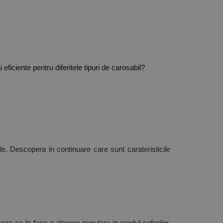
ficiente pentru diferitele tipuri de carosabil?
le. Descopera in continuare care sunt carateristicile 