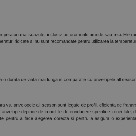
peraturi mai scazute, inclusiv pe drumurile umede sau reci. Ele rama
aturi ridicate si nu sunt recomandate pentru utilizarea la temperaturi
a o durata de viata mai lunga in comparatie cu anvelopele all season.
ra vs. anvelopele all season sunt legate de profil, eficienta de franare,
 anvelope depinde de conditiile de conducere specifice zonei tale, de 
te pentru a face alegerea corecta si pentru a asigura o experienta d