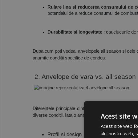
Rulare lina si reducerea consumului de c
potentialul de a reduce consumul de combustibi
Durabilitate si longevitate
: cauciucurile de 
Dupa cum poti vedea, anvelopele all season si cele de
anumite conditii specifice de condus.
 2. Anvelope de vara vs. all season -
Diferentele principale dintre anvelopelele all seas
Acest site w
diverse conditii. Iata o analiza mai detaliata a acestor
Acest site web fol
ului nostru web, s
Profil si design