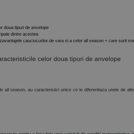
lor doua tipuri de anvelope
cipale dintre acestea
avantajele cauciucurilor de vara si a celor all season + care sunt mai e
racteristicile celor doua tipuri de anvelope 
e all season, au caracteristici unice ce le diferentiaza unele de alte