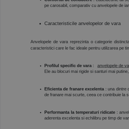
pe carosabil, comparativ cu anvelopele de ia
Caracteristicile anvelopelor de vara
Anvelopele de vara reprezinta o categorie distinct
caracteristici care le fac ideale pentru utilizarea pe 
Profilul specific de vara
: 
anvelopele de va
Ele au blocuri mai rigide si santuri mai putine,
Eficienta de franare excelenta
: una dintre 
de franare mai scurte, ceea ce contribuie la sig
Performanta la temperaturi ridicate
: anve
aderenta excelenta si echilibru pe timp de vara