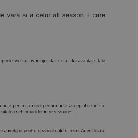
e vara si a celor all season + care 
purile vin cu avantaje, dar si cu dezavantaje. Iata 
cepute pentru a oferi performante acceptabile intr-o 
esitatea schimbarii lor intre sezoane;
 de anvelope pentru sezonul cald si rece. Acest lucru 