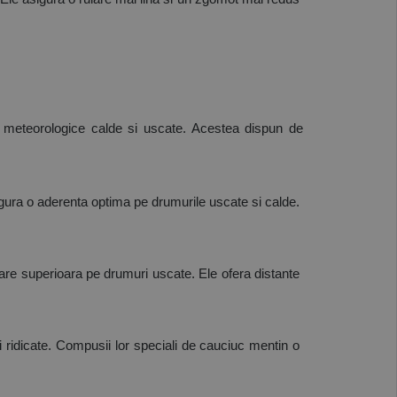
i meteorologice calde si uscate. Acestea dispun de 
asigura o aderenta optima pe drumurile uscate si calde. 
anare superioara pe drumuri uscate. Ele ofera distante 
 ridicate. Compusii lor speciali de cauciuc mentin o 