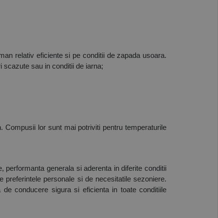
n relativ eficiente si pe conditii de zapada usoara. 
 scazute sau in conditii de iarna;
 Compusii lor sunt mai potriviti pentru temperaturile 
 performanta generala si aderenta in diferite conditii 
preferintele personale si de necesitatile sezoniere. 
e conducere sigura si eficienta in toate conditiile 