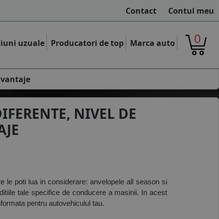
Contact
Contul meu
0
iuni uzuale
Producatori de top
Marca auto
zavantaje
DIFERENTE, NIVEL DE
AJE
 le poti lua in considerare: anvelopele all season si 
iile tale specifice de conducere a masinii. In acest 
informata pentru autovehiculul tau.