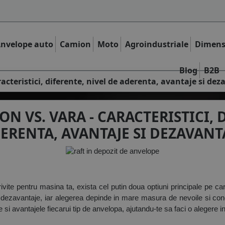
nvelope auto
Camion
Moto
Agroindustriale
Dimens
Blog
B2B
racteristici, diferente, nivel de aderenta, avantaje si de
N VS. VARA - CARACTERISTICI, 
ERENTA, AVANTAJE SI DEZAVANT
ite pentru masina ta, exista cel putin doua optiuni principale pe care
 dezavantaje, iar alegerea depinde in mare masura de nevoile si condit
ele si avantajele fiecarui tip de anvelopa, ajutandu-te sa faci o alegere 