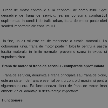
 Frana de motor contribuie si la economii de combustibil. Spre 
deosebire de frana de serviciu, ea nu consuma combustibil 
suplimentar. In conditii de trafic urban, frana de motor poate oferi 
scaderi importante ale consumului.
 In fine, un alt rol este cel de mentinere a turatiei motorului. La 
coborasuri lungi, frana de motor poate fi folosita pentru a pastra 
turatia motorului in limite normale, prevenind uzura in exces si 
supraincalzirea.
 Frana de motor si frana de serviciu - comparatie aprofundata
 Frana de serviciu, denumita si frana principala sau frana de picior, 
este un sistem de franare esential pentru controlul masinii si pentru 
siguranta rutiera. Ea functioneaza diferit de frana de motor, insa 
ambele vin cu avantaje si dezavantaje importante.
 Functionare