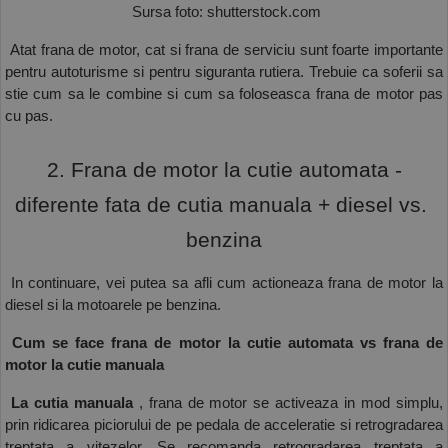
 Sursa foto: shutterstock.com
 Atat frana de motor, cat si frana de serviciu sunt foarte importante 
pentru autoturisme si pentru siguranta rutiera. Trebuie ca soferii sa 
stie cum sa le combine si cum sa foloseasca frana de motor pas 
cu pas. 
 2. Frana de motor la cutie automata - 
diferente fata de cutia manuala + diesel vs. 
benzina
 In continuare, vei putea sa afli cum actioneaza frana de motor la 
diesel si la motoarele pe benzina.  
 Cum se face frana de motor la cutie automata vs frana de 
motor la cutie manuala
 La cutia manuala
 , frana de motor se activeaza in mod simplu, 
prin ridicarea piciorului de pe pedala de acceleratie si retrogradarea 
treptata a vitezelor. Se recomanda retrogradarea treptata a 