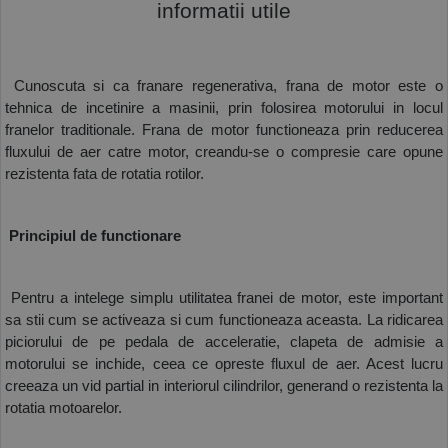
informatii utile
 Cunoscuta si ca franare regenerativa, frana de motor este o 
tehnica de incetinire a masinii, prin folosirea motorului in locul 
franelor traditionale. Frana de motor functioneaza prin reducerea 
fluxului de aer catre motor, creandu-se o compresie care opune 
rezistenta fata de rotatia rotilor. 
 Principiul de functionare
 Pentru a intelege simplu utilitatea franei de motor, este important 
sa stii cum se activeaza si cum functioneaza aceasta. La ridicarea 
piciorului de pe pedala de acceleratie, clapeta de admisie a 
motorului se inchide, ceea ce opreste fluxul de aer. Acest lucru 
creeaza un vid partial in interiorul cilindrilor, generand o rezistenta la 
rotatia motoarelor.