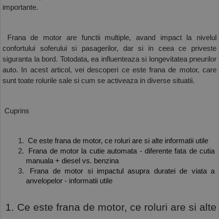
importante. 
COS (
0 PRODUSE
)
 Frana de motor are functii multiple, avand impact la nivelul 
confortului soferului si pasagerilor, dar si in ceea ce priveste 
siguranta la bord. Totodata, ea influenteaza si longevitatea pneurilor 
auto. In acest articol, vei descoperi ce este frana de motor, care 
sunt toate rolurile sale si cum se activeaza in diverse situatii.
 Cuprins
 Ce este frana de motor, ce roluri are si alte informatii utile
 Frana de motor la cutie automata - diferente fata de cutia 
manuala + diesel vs. benzina
 Frana de motor si impactul asupra duratei de viata a 
anvelopelor - informatii utile
 1. Ce este frana de motor, ce roluri are si alte 