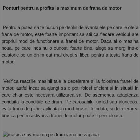
 Ponturi pentru a profita la maximum de frana de motor
 Pentru a putea sa te bucuri pe deplin de avantajele pe care le ofera 
frana de motor, este foarte important sa stii ca fiecare vehicul are 
propriul mod de functionare a franei de motor. Daca ai o masina 
noua, pe care inca nu o cunosti foarte bine, alege sa mergi intr-o 
calatorie pe un drum cat mai drept si liber, pentru a testa frana de 
motor.
 Verifica reactiile masinii tale la decelerare si la folosirea franei de 
motor, astfel incat sa ajungi sa o poti folosi eficient si in situatii in 
care chiar este necesara utilizarea sa. De asemenea, adapteaza 
conduita la conditiile de drum. Pe carosabilul umed sau alunecos, 
evita frana de picior aplicata in mod brusc. Totodata, si decelerarea 
brusca pentru activarea franei de motor poate fi periculoasa.