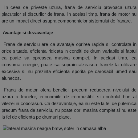
 In ceea ce priveste uzura, frana de serviciu provoaca uzura 
placutelor si discurilor de frana. In acelasi timp, frana de motor nu 
are un impact direct asupra componentelor sistemului de franare.
 Avantaje si dezavantaje
 Frana de serviciu are ca avantaje oprirea rapida si controlata in 
orice situatie, eficienta ridicata in conditi de drum variabile si faptul 
ca poate sa opreasca masina complet. In acelasi timp, ea 
consuma energie, poate sa supraincalzeasca franele la utilizare 
excesiva si nu prezinta eficienta sporita pe carosabil umed sau 
alunecos.
 Frana de motor ofera beneficii precum reducerea nivelului de 
uzura a franelor, economiile de combustibil si controlul bun al 
vitezei in coborasuri. Ca dezavantaje, ea nu este la fel de puternica 
precum frana de serviciu, nu poate opri masina complet si nu este 
la fel de eficienta pe drumuri plane. 