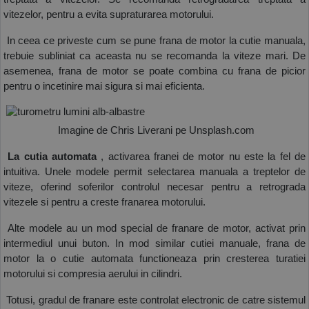
vitezelor, pentru a evita supraturarea motorului. 
 In ceea ce priveste cum se pune frana de motor la cutie manuala, 
trebuie subliniat ca aceasta nu se recomanda la viteze mari. De 
asemenea, frana de motor se poate combina cu frana de picior 
pentru o incetinire mai sigura si mai eficienta.
 Imagine de Chris Liverani pe Unsplash.com
 La cutia automata
 , activarea franei de motor nu este la fel de 
intuitiva. Unele modele permit selectarea manuala a treptelor de 
viteze, oferind soferilor controlul necesar pentru a retrograda 
vitezele si pentru a creste franarea motorului.
 Alte modele au un mod special de franare de motor, activat prin 
intermediul unui buton. In mod similar cutiei manuale, frana de 
motor la o cutie automata functioneaza prin cresterea turatiei 
motorului si compresia aerului in cilindri.
 Totusi, gradul de franare este controlat electronic de catre sistemul 