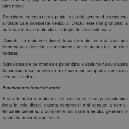
catre motor. 
 Propulsorul creeaza un vid partial in cilindri, generand o rezistenta 
la rotatie care incetineste vehiculul. Efectul este mai pronuntat la 
turatii mai mari ale motorului si la trepte de viteza inferioare.
 Diesel:
  La motoarele diesel, frana de motor este activata prin 
retrogradarea vitezelor si mentinerea turatiei motorului la un nivel 
moderat. 
 Spre deosebire de motoarele pe benzina, dieselurile nu au clapeta 
de admisie, deci franarea se realizeaza prin compresia aerului din 
interiorul cilindrilor.
 Functionarea franei de motor
 Frana de motor la motoarele pe benzina este mai putin puternica 
decat la cele diesel, datorita compresiei mai scazute a aerului. 
Motoarele diesel au o compresie mai mare a aerului, generand o 
franare de motor mai puternica