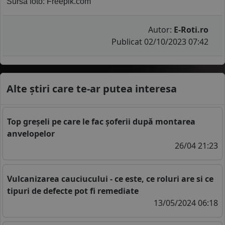
  Sursa foto: Freepik.com
Autor:
E-Roti.ro
Publicat 02/10/2023 07:42
Alte știri care te-ar putea interesa
Top greșeli pe care le fac șoferii după montarea
anvelopelor
26/04 21:23
Vulcanizarea cauciucului - ce este, ce roluri are si ce
tipuri de defecte pot fi remediate
13/05/2024 06:18