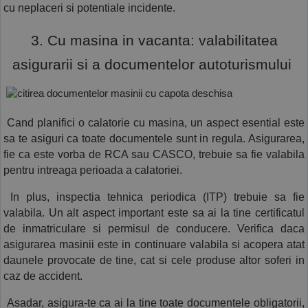
cu neplaceri si potentiale incidente.
 3. Cu masina in vacanta: valabilitatea 
asigurarii si a documentelor autoturismului 
 Cand planifici o calatorie cu masina, un aspect esential este 
sa te asiguri ca toate documentele sunt in regula. Asigurarea, 
fie ca este vorba de RCA sau CASCO, trebuie sa fie valabila 
pentru intreaga perioada a calatoriei.
 In plus, inspectia tehnica periodica (ITP) trebuie sa fie 
valabila. Un alt aspect important este sa ai la tine certificatul 
de inmatriculare si permisul de conducere. Verifica daca 
asigurarea masinii este in continuare valabila si acopera atat 
daunele provocate de tine, cat si cele produse altor soferi in 
caz de accident.
 Asadar, asigura-te ca ai la tine toate documentele obligatorii, 