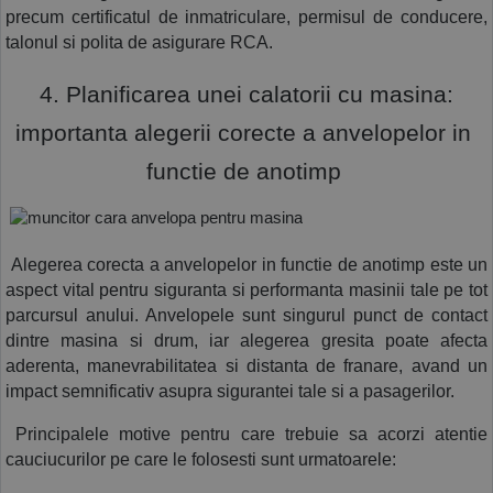
precum certificatul de inmatriculare, permisul de conducere, 
talonul si polita de asigurare RCA. 
 4. Planificarea unei calatorii cu masina: 
importanta alegerii corecte a anvelopelor in 
functie de anotimp 
 Alegerea corecta a anvelopelor in functie de anotimp este un 
aspect vital pentru siguranta si performanta masinii tale pe tot 
parcursul anului. Anvelopele sunt singurul punct de contact 
dintre masina si drum, iar alegerea gresita poate afecta 
aderenta, manevrabilitatea si distanta de franare, avand un 
impact semnificativ asupra sigurantei tale si a pasagerilor.
 Principalele motive pentru care trebuie sa acorzi atentie 
cauciucurilor pe care le folosesti sunt urmatoarele: 