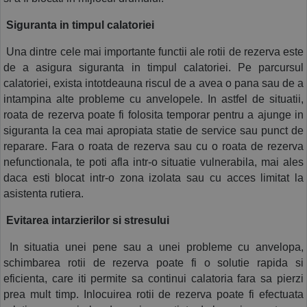
 Siguranta in timpul calatoriei
 Una dintre cele mai importante functii ale rotii de rezerva este 
de a asigura siguranta in timpul calatoriei. Pe parcursul 
calatoriei, exista intotdeauna riscul de a avea o pana sau de a 
intampina alte probleme cu anvelopele. In astfel de situatii, 
roata de rezerva poate fi folosita temporar pentru a ajunge in 
siguranta la cea mai apropiata statie de service sau punct de 
reparare. Fara o roata de rezerva sau cu o roata de rezerva 
nefunctionala, te poti afla intr-o situatie vulnerabila, mai ales 
daca esti blocat intr-o zona izolata sau cu acces limitat la 
asistenta rutiera.
 Evitarea intarzierilor si stresului
 In situatia unei pene sau a unei probleme cu anvelopa, 
schimbarea rotii de rezerva poate fi o solutie rapida si 
eficienta, care iti permite sa continui calatoria fara sa pierzi 
prea mult timp. Inlocuirea rotii de rezerva poate fi efectuata 