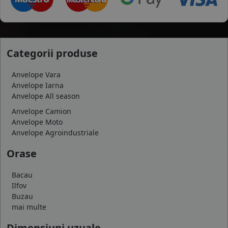
Categorii produse
Anvelope Vara
Anvelope Iarna
Anvelope All season
Anvelope Camion
Anvelope Moto
Anvelope Agroindustriale
Orase
Bacau
Ilfov
Buzau
mai multe
Dimensiuni uzuale