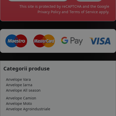
This site is protected by reCAPTCHA and the Google
Privacy Policy
and
Terms of Service
apply.
Categorii produse
Anvelope Vara
Anvelope Iarna
Anvelope All season
Anvelope Camion
Anvelope Moto
Anvelope Agroindustriale