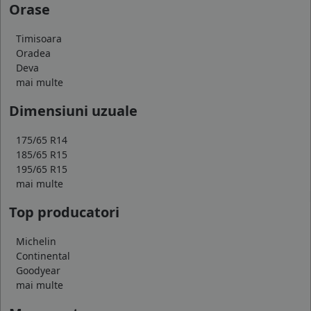
Orase
Timisoara
Oradea
Deva
mai multe
Dimensiuni uzuale
175/65 R14
185/65 R15
195/65 R15
mai multe
Top producatori
Michelin
Continental
Goodyear
mai multe