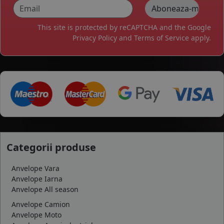
This site is protected by reCAPTCHA and the Google
Privacy Policy
and
Terms of Service
apply.
Categorii produse
Anvelope Vara
Anvelope Iarna
Anvelope All season
Anvelope Camion
Anvelope Moto