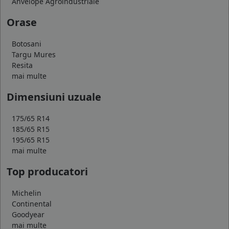
Anvelope Agroindustriale
Orase
Botosani
Targu Mures
Resita
mai multe
Dimensiuni uzuale
175/65 R14
185/65 R15
195/65 R15
mai multe
Top producatori
Michelin
Continental
Goodyear
mai multe