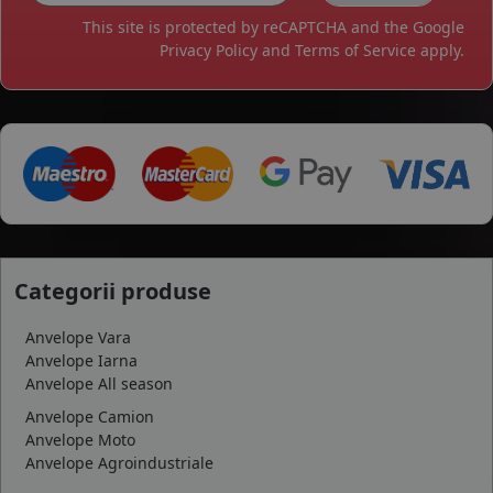
This site is protected by reCAPTCHA and the Google
Privacy Policy
and
Terms of Service
apply.
Categorii produse
Anvelope Vara
Anvelope Iarna
Anvelope All season
Anvelope Camion
Anvelope Moto
Anvelope Agroindustriale