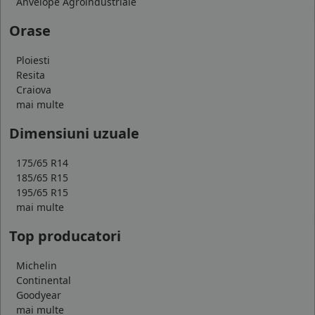
Anvelope Agroindustriale
Orase
Ploiesti
Resita
Craiova
mai multe
Dimensiuni uzuale
175/65 R14
185/65 R15
195/65 R15
mai multe
Top producatori
Michelin
Continental
Goodyear
mai multe