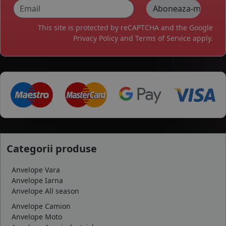
This site is protected by reCAPTCHA and the Google
Privacy Policy
and
Terms of Service
apply.
Categorii produse
Anvelope Vara
Anvelope Iarna
Anvelope All season
Anvelope Camion
Anvelope Moto