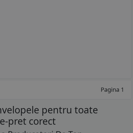
Pagina 1
nvelopele pentru toate
te-pret corect