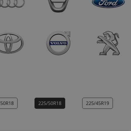
/50R18
225/50R18
225/45R19