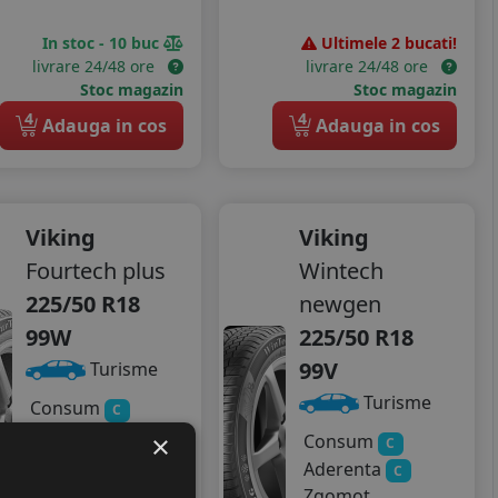
In stoc - 10 buc
Ultimele 2 bucati!
livrare 24/48 ore
livrare 24/48 ore
Stoc magazin
Stoc magazin
4
4
Adauga in cos
Adauga in cos
Viking
Viking
Fourtech plus
Wintech
225/50 R18
newgen
99W
225/50 R18
99V
Turisme
Turisme
Consum
C
Aderenta
B
×
Consum
C
Zgomot
Aderenta
C
B
72 dB
Zgomot