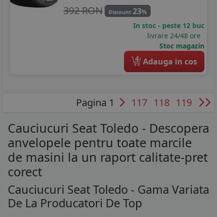
392 RON
23
%
Discount
In stoc - peste 12 buc
livrare 24/48 ore
Stoc magazin
4
Adauga in cos
Pagina 1
117
118
119
Cauciucuri Seat Toledo - Descopera
anvelopele pentru toate marcile
de masini la un raport calitate-pret
corect
Cauciucuri Seat Toledo - Gama Variata
De La Producatori De Top