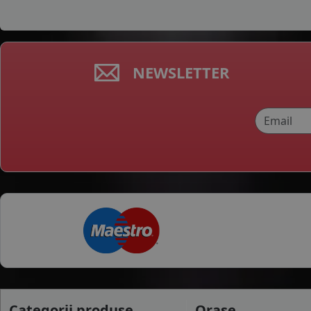
ZEETEX
NEWSLETTER
Categorii produse
Orase