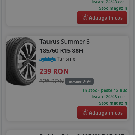
livrare 24/48 ore
Stoc magazin
4
Adauga in cos
Taurus
Summer 3
185/60 R15 88H
Turisme
239
RON
326 RON
26
%
Discount
In stoc - peste 12 buc
livrare 24/48 ore
Stoc magazin
4
Adauga in cos