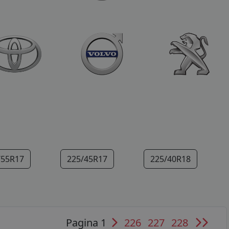
/55R17
225/45R17
225/40R18
Pagina 1
226
227
228