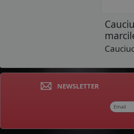
Cauciu
marcil
Cauciuc
NEWSLETTER