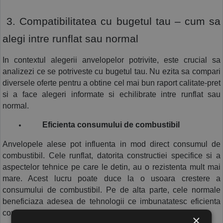
 3. Compatibilitatea cu bugetul tau – cum sa 
alegi intre runflat sau normal 
In contextul alegerii anvelopelor potrivite, este crucial sa 
analizezi ce se potriveste cu bugetul tau. Nu ezita sa compari 
diversele oferte pentru a obtine cel mai bun raport calitate-pret 
si a face alegeri informate si echilibrate intre runflat sau 
normal.
Eficienta consumului de combustibil
Anvelopele alese pot influenta in mod direct consumul de 
combustibil. Cele runflat, datorita constructiei specifice si a 
aspectelor tehnice pe care le detin, au o rezistenta mult mai 
mare. Acest lucru poate duce la o usoara crestere a 
consumului de combustibil. Pe de alta parte, cele normale 
beneficiaza adesea de tehnologii ce imbunatatesc eficienta 
consumului, contribuind la reducerea costurilor.
×