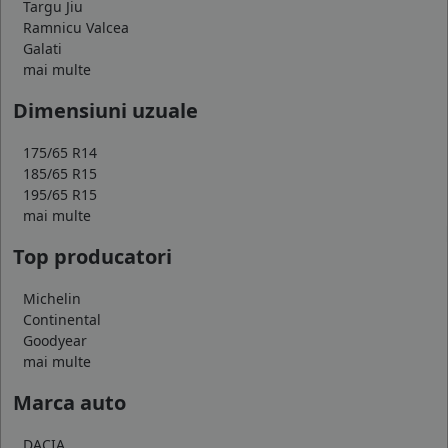
Targu Jiu
Ramnicu Valcea
Galati
mai multe
Dimensiuni uzuale
175/65 R14
185/65 R15
195/65 R15
mai multe
Top producatori
Michelin
Continental
Goodyear
mai multe
Marca auto
DACIA