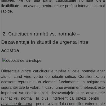
situatiei. Pe de alta parte, cauciucurile normale ofera 
flexibilitate - un avantaj pentru cei ce prefera interventiile mai 
rapide.
 2. Cauciucuri runflat vs. normale – 
Dezavantaje in situatii de urgenta intre 
acestea 
Diferentele dintre cauciucurile runflat si cele normale apar 
atunci cand vine vorba de situatii critice. Constientizarea 
acestora reprezinta un element fundamental in asigurarea 
sigurantei tale la volan. In cazul unui eveniment nefericit, este 
important sa constientizezi dezavantajele intre anvelopele 
runflat vs. normal. In plus, indiferent ca optezi pentru
anvelope de iarna
 pentru a face fata conditiilor extreme ale 