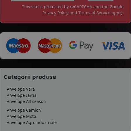
This site is protected by reCAPTCHA and the Google
Privacy Policy
and
Terms of Service
apply.
Categorii produse
Anvelope Vara
Anvelope Iarna
Anvelope All season
Anvelope Camion
Anvelope Moto
Anvelope Agroindustriale