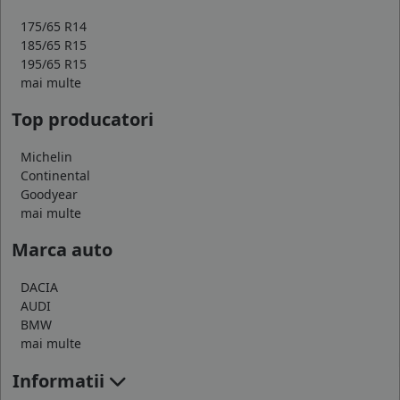
175/65 R14
185/65 R15
195/65 R15
mai multe
Top producatori
Michelin
Continental
Goodyear
mai multe
Marca auto
DACIA
AUDI
BMW
mai multe
Informatii