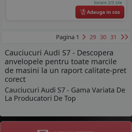
livrare 2/3 zile
4
Adauga in cos
Pagina 1
29
30
31
Cauciucuri Audi S7 - Descopera
anvelopele pentru toate marcile
de masini la un raport calitate-pret
corect
Cauciucuri Audi S7 - Gama Variata De
La Producatori De Top