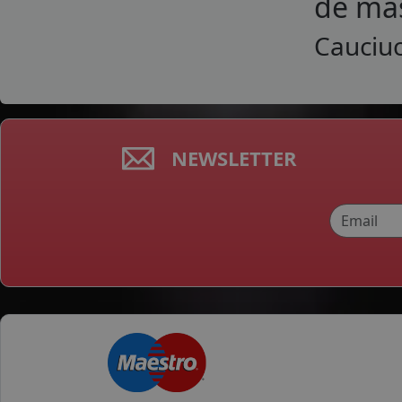
de mas
Cauciuc
NEWSLETTER