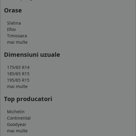
Orase
Slatina
Ilfov
Timisoara
mai multe
Dimensiuni uzuale
175/65 R14
185/65 R15
195/65 R15
mai multe
Top producatori
Michelin
Continental
Goodyear
mai multe