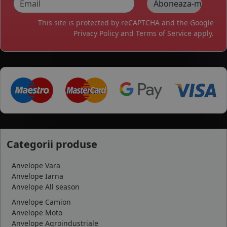
This site is protected by reCAPTCHA and the Google
Privacy Policy
and
Terms of Service
apply.
Categorii produse
Anvelope Vara
Anvelope Iarna
Anvelope All season
Anvelope Camion
Anvelope Moto
Anvelope Agroindustriale