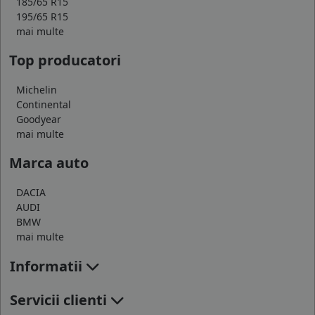
185/65 R15
195/65 R15
mai multe
Top producatori
Michelin
Continental
Goodyear
mai multe
Marca auto
DACIA
AUDI
BMW
mai multe
Informatii
Servicii clienti